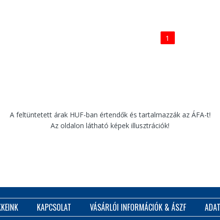
1
A feltüntetett árak HUF-ban értendők és tartalmazzák az ÁFA-t!
Az oldalon látható képek illusztrációk!
KKEINK
KAPCSOLAT
VÁSÁRLÓI INFORMÁCIÓK & ÁSZF
ADAT