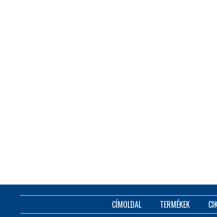
CÍMOLDAL
TERMÉKEK
CI