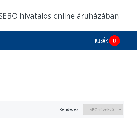
SEBO hivatalos online áruházában!
KOSÁR
0
Rendezés: