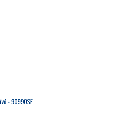
zívó - 90990SE