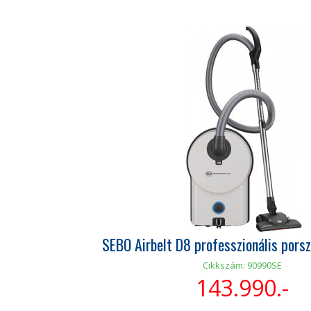
SEBO Airbelt D8 professzionális pors
Cikkszám: 90990SE
143.990.-