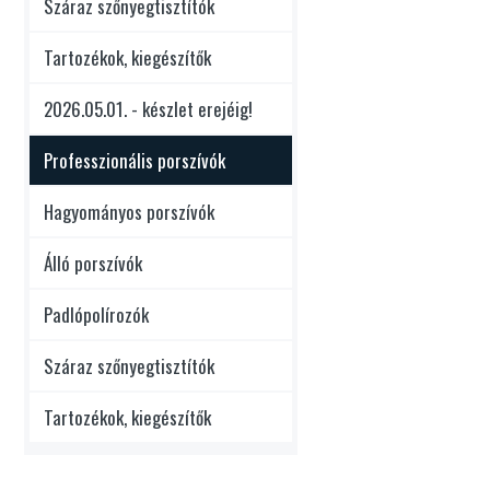
Száraz szőnyegtisztítók
Tartozékok, kiegészítők
2026.05.01. - készlet erejéig!
Professzionális porszívók
Hagyományos porszívók
Álló porszívók
Padlópolírozók
Száraz szőnyegtisztítók
Tartozékok, kiegészítők