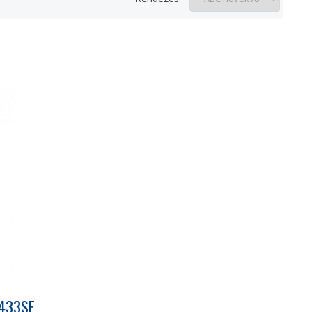
9433SE