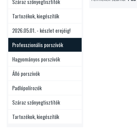
Száraz szőnyegtisztítók
Tartozékok, kiegészítők
2026.05.01. - készlet erejéig!
Professzionális porszívók
Hagyományos porszívók
Álló porszívók
Padlópolírozók
Száraz szőnyegtisztítók
Tartozékok, kiegészítők