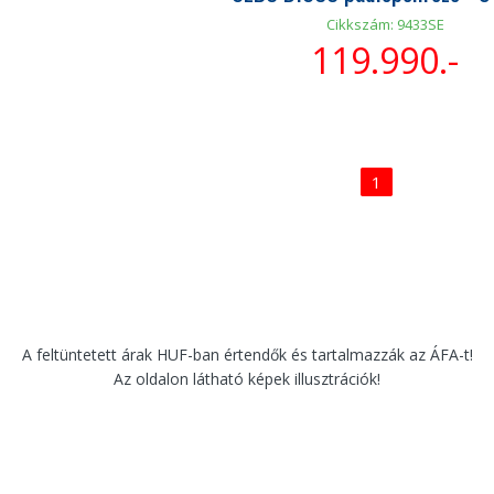
Cikkszám: 9433SE
119.990.-
1
A feltüntetett árak HUF-ban értendők és tartalmazzák az ÁFA-t!
Az oldalon látható képek illusztrációk!