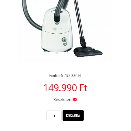
Eredeti ár:
173.990
Ft
149.990 Ft
Készleten: