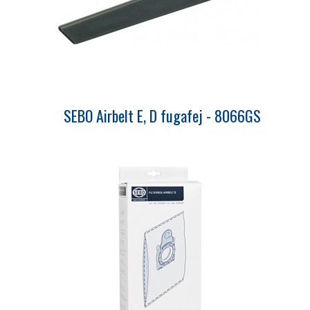
SEBO Airbelt E, D fugafej - 8066GS