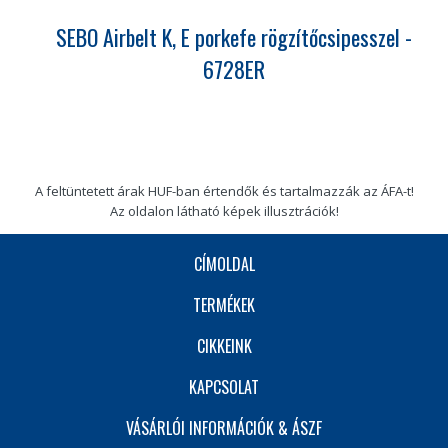
SEBO Airbelt K, E porkefe rögzítőcsipesszel -
6728ER
A feltüntetett árak HUF-ban értendők és tartalmazzák az ÁFA-t!
Az oldalon látható képek illusztrációk!
CÍMOLDAL
TERMÉKEK
CIKKEINK
KAPCSOLAT
VÁSÁRLÓI INFORMÁCIÓK & ÁSZF