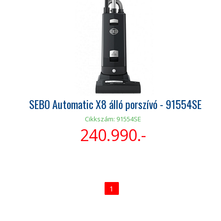
SEBO Automatic X8 álló porszívó - 91554SE
Cikkszám: 91554SE
240.990.-
1