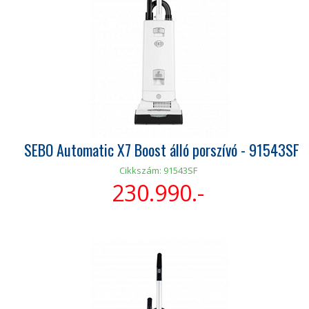
SEBO Automatic X7 Boost álló porszívó - 91543SF
Cikkszám: 91543SF
230.990.-