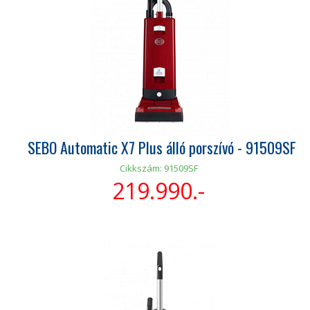
SEBO Automatic X7 Plus álló porszívó - 91509SF
Cikkszám: 91509SF
219.990.-