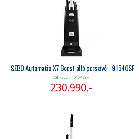
SEBO Automatic X7 Boost álló porszívó - 91540SF
Cikkszám: 91540SF
230.990.-