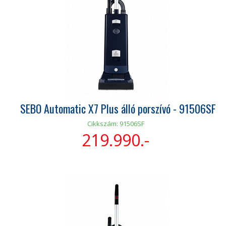
SEBO Automatic X7 Plus álló porszívó - 91506SF
Cikkszám: 91506SF
219.990.-