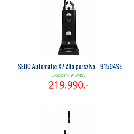
SEBO Automatic X7 álló porszívó - 91504SE
Cikkszám: 91504SE
219.990.-