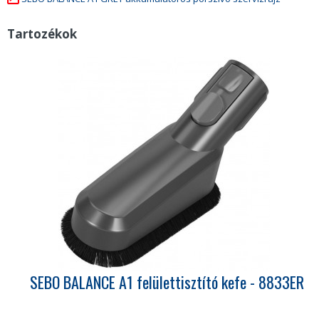
Tartozékok
SEBO BALANCE A1 felülettisztító kefe - 8833ER