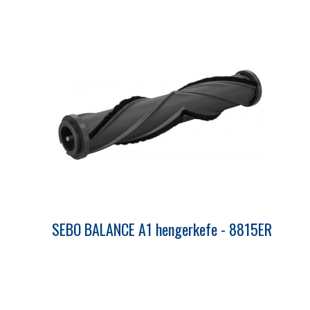
SEBO BALANCE A1 hengerkefe - 8815ER