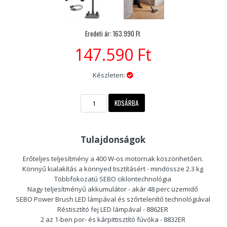
Eredeti ár:
163.990
Ft
147.590 Ft
Készleten:
Tulajdonságok
Erőteljes teljesítmény a 400 W-os motornak köszönhetően.
Könnyű kialakítás a könnyed tisztításért - mindössze 2.3 kg
Többfokozatú SEBO ciklontechnológia
Nagy teljesítményű akkumulátor - akár 48 perc üzemidő
SEBO Power Brush LED lámpával és szőrtelenítő technológiával
Réstisztító fej LED lámpával - 8862ER
2 az 1-ben por- és kárpittisztító fúvóka - 8832ER