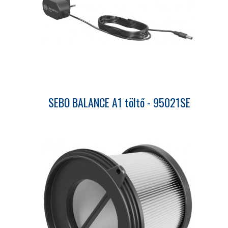
SEBO BALANCE A1 töltő - 95021SE