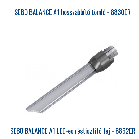
SEBO BALANCE A1 hosszabbító tömlő - 8830ER
SEBO BALANCE A1 LED-es réstisztító fej - 8862ER