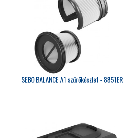
SEBO BALANCE A1 szűrőkészlet - 8851ER