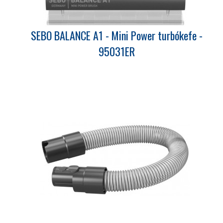
SEBO BALANCE A1 - Mini Power turbókefe -
95031ER