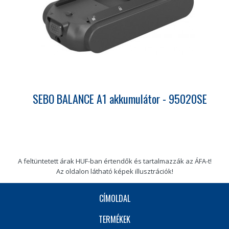
SEBO BALANCE A1 akkumulátor - 95020SE
A feltüntetett árak HUF-ban értendők és tartalmazzák az ÁFA-t!
Az oldalon látható képek illusztrációk!
CÍMOLDAL
TERMÉKEK