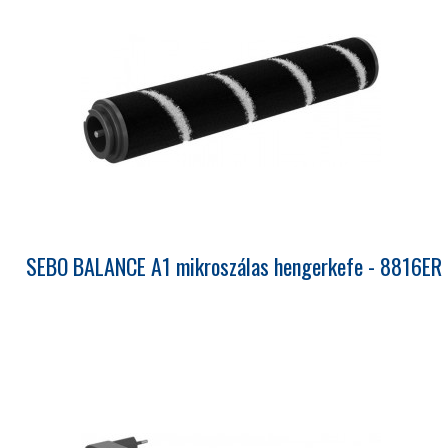
SEBO BALANCE A1 mikroszálas hengerkefe - 8816ER