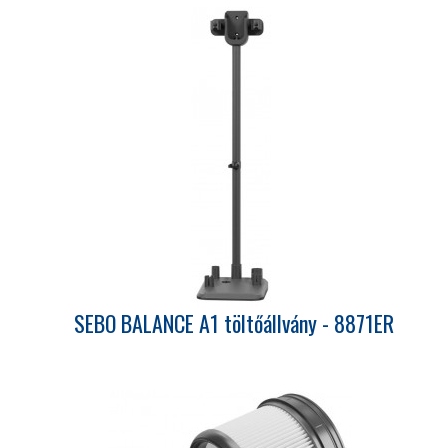
SEBO BALANCE A1 töltőállvány - 8871ER