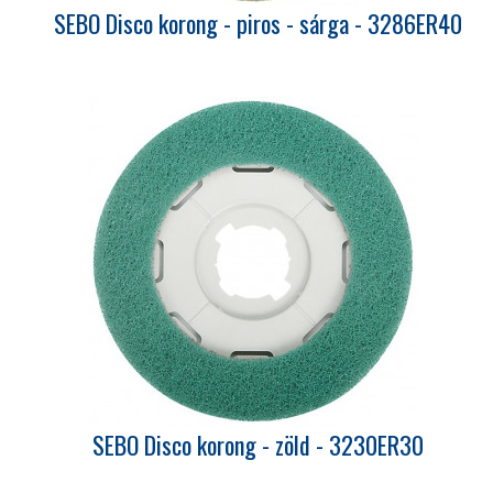
SEBO Disco korong - piros - sárga - 3286ER40
SEBO Disco korong - zöld - 3230ER30