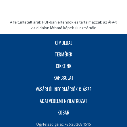
A feltüntetett árak HUF-ban értendők és tartalmazzák az ÁFA-t!
Az oldalon látható képek illusztrációk!
CÍMOLDAL
TERMÉKEK
CIKKEINK
KAPCSOLAT
VÁSÁRLÓI INFORMÁCIÓK & ÁSZF
ADATVÉDELMI NYILATKOZAT
KOSÁR
Ügyfélszolgálat: +36 20 268 1515