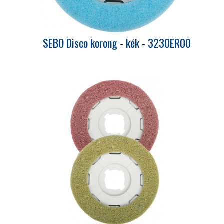
SEBO Disco korong - kék - 3230ER00