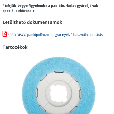
*
Kérjük, vegye figyelembe a padlóburkolat gyártójának
speciális előírásait!
Letölthető dokumentumok
SEBO DISCO padlópolírozó magyar nyelvű használati utasítás
Tartozékok