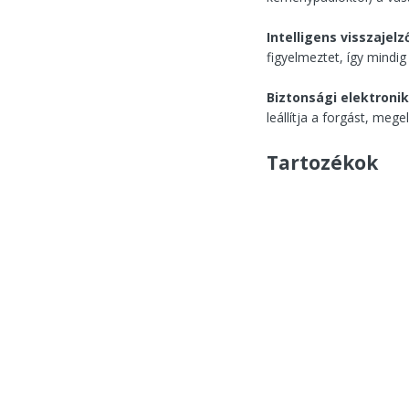
Intelligens visszajel
figyelmeztet, így mindig
Biztonsági elektronik
leállítja a forgást, meg
Tartozékok