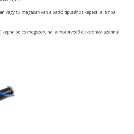
nyan vagy túl magasan van a padló típusához képest, a lámpa
it) kapna be és megszorulna, a motorvédő elektronika azonnal