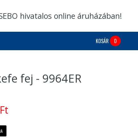
SEBO hivatalos online áruházában!
KOSÁR
0
fe fej - 9964ER
Ft