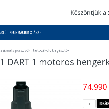
Köszöntjük a 
ÁRLÓI INFORMÁCIÓK & ÁSZF
sszionális porszívók
›
tartozékok, kiegészítők
1 DART 1 motoros hengerke
74.990 