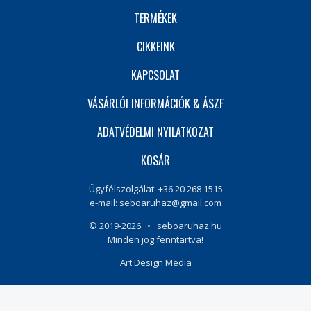
TERMÉKEK
CIKKEINK
KAPCSOLAT
VÁSÁRLÓI INFORMÁCIÓK & ÁSZF
ADATVÉDELMI NYILATKOZAT
KOSÁR
Ügyfélszolgálat: +36 20 268 1515
e-mail:
seboaruhaz@gmail.com
© 2019-2026 • seboaruhaz.hu
Minden jog fenntartva!
Art Design Media